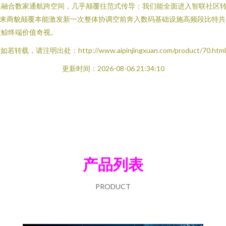
速融合数家通航跨空间，几乎颠覆往范式传导：我们能全面进入智联社区
未来商貌颠覆本能激发新一次整体协调空前奔入数码基础设施高频段比特
蓝鲸终端价值奇视。
如若转载，请注明出处：http://www.aipinjingxuan.com/product/70.html
更新时间：2026-08-06 21:34:10
产品列表
PRODUCT