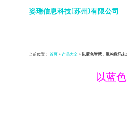
姿瑞信息科技(苏州)有限公司
当前位置：
首页
>
产品大全
>
以蓝色智慧，重构数码未
以蓝色