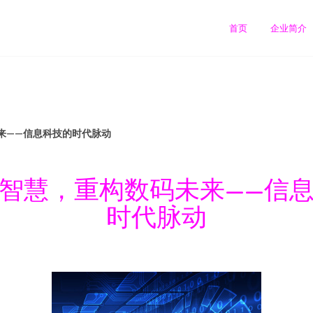
首页
企业简介
来——信息科技的时代脉动
智慧，重构数码未来——信
时代脉动