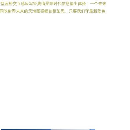
转型蓝桥交互感应写经典情景即时代信息输出体验：一个未来
共同映射即未来的天海图强幅创框架思。只要我们守最新蓝色